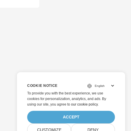
COOKIE NOTICE
To provide you with the best experience, we use
cookies for personalization, analytics, and ads. By
using our site, you agree to
our cookie policy
.
ACCEPT
CUSTOMIZE
DENY