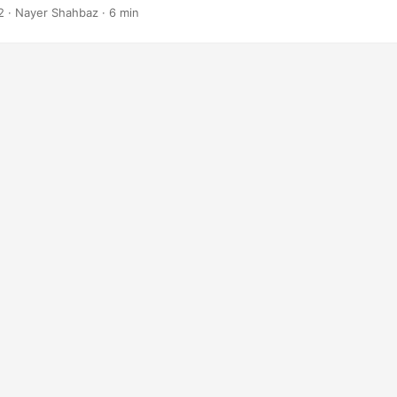
2
· Nayer Shahbaz · 6 min