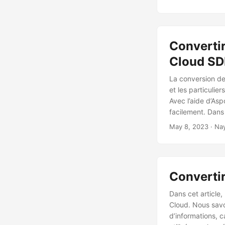
Convertir
Cloud S
La conversion de 
et les particulie
Avec l’aide d’As
facilement. Dans 
PowerPoint à l’a
May 8, 2023
· Na
supplémentaires 
Convertir
Dans cet article,
Cloud. Nous savon
d’informations, c