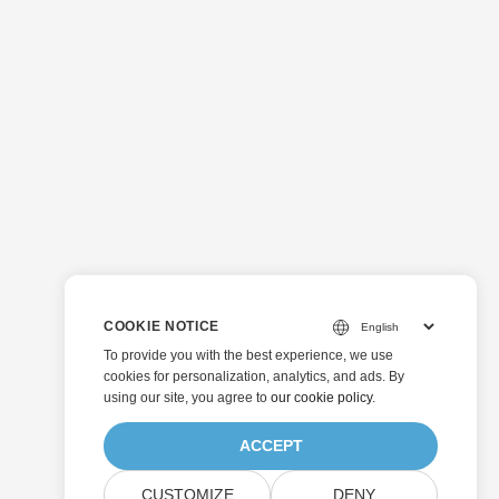
COOKIE NOTICE
To provide you with the best experience, we use
cookies for personalization, analytics, and ads. By
using our site, you agree to
our cookie policy
.
ACCEPT
CUSTOMIZE
DENY