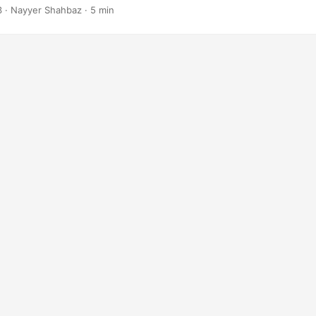
3
· Nayyer Shahbaz · 5 min