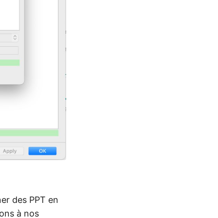
nner des PPT en
ons à nos