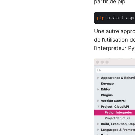
partir de pip
pip
Une autre appro
de l’utilisation
l’interpréteur 