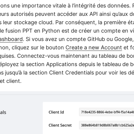
hons une importance vitale à l’intégrité des données.
ateurs autorisés peuvent accéder aux API ainsi qu’aux
s leur stockage cloud. Par conséquent, la première ét
 de fusion PPT en Python est de créer un compte en vi
ashboard
. Si vous avez un compte GitHub ou Google, i
inon, cliquez sur le bouton
Create a new Account
et f
quises. Connectez-vous maintenant au tableau de bord
déployez la section Applications depuis le tableau de b
as jusqu’à la section Client Credentials pour voir les dét
et client.