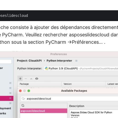
che consiste à ajouter des dépendances directement 
 de PyCharm. Veuillez rechercher asposeslidescloud dan
Python sous la section PyCharm ->Préférences… .