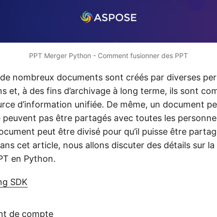
PPT Merger Python - Comment fusionner des PPT
, de nombreux documents sont créés par diverses pe
s et, à des fins d’archivage à long terme, ils sont c
urce d’information unifiée. De même, un document pe
ne peuvent pas être partagés avec toutes les personne
document peut être divisé pour qu’il puisse être parta
s cet article, nous allons discuter des détails sur la
PT en Python.
ng SDK
t de compte