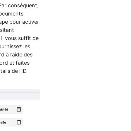
 Par conséquent,
 documents
ape pour activer
sitant
l vous suffit de
ournissez les
 à l’aide des
ord et faites
ails de l’ID