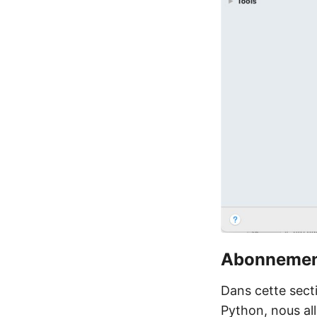
Abonnemen
Dans cette secti
Python, nous a