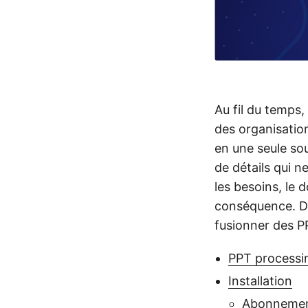
Au fil du temps
des organisation
en une seule so
de détails qui 
les besoins, le 
conséquence. Dan
fusionner des P
PPT processi
Installation
Abonnemen