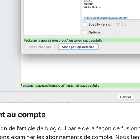
t au compte
on de l’article de blog qui parle de la façon de fusio
llons examiner les abonnements de compte. Nous ten