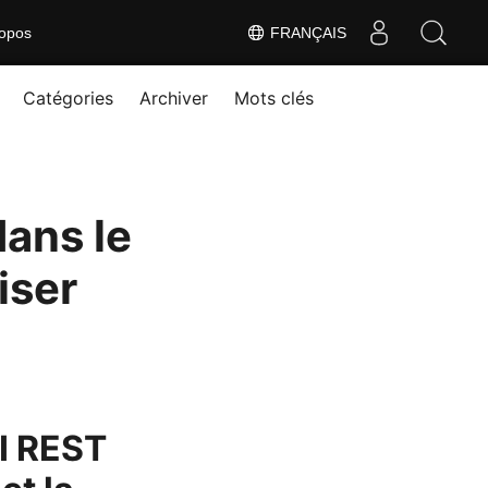
opos
FRANÇAIS
Catégories
Archiver
Mots clés
ans le
iser
PI REST