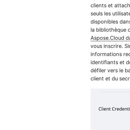
clients et attac
seuls les utilis
disponibles dan
la bibliothèque
Aspose.Cloud d
vous inscrire. S
informations re
identifiants et 
défiler vers le b
client et du secr