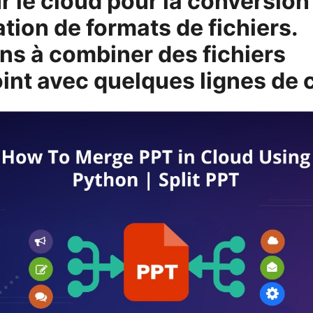
r le cloud pour la conversion 
tion de formats de fichiers.
s à combiner des fichiers
nt avec quelques lignes de 