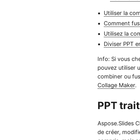
Utiliser la 
Comment fusi
Utilisez la c
Diviser PPT 
Info: Si vous c
pouvez utiliser
combiner ou fus
Collage Maker
.
PPT tra
Aspose.Slides Cl
de créer, modifi