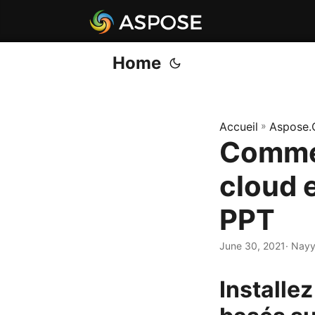
Home
Accueil
»
Aspose.
Commen
cloud e
PPT
June 30, 2021
· Nayy
Installe