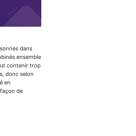
rsonnes dans
ombinés ensemble
ut contenir trop
s, donc selon
gé en
 façon de