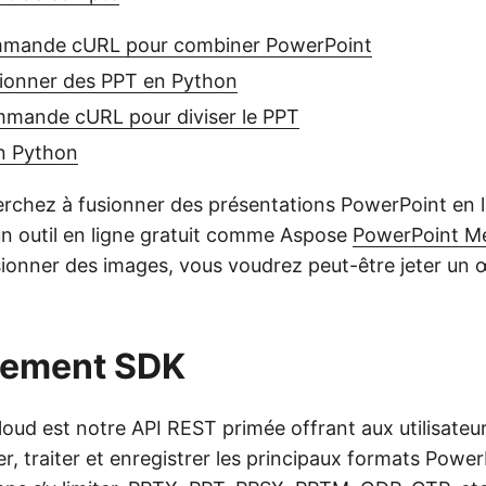
commande cURL pour combiner PowerPoint
onner des PPT en Python
ommande cURL pour diviser le PPT
en Python
herchez à fusionner des présentations PowerPoint en l
 un outil en ligne gratuit comme Aspose
PowerPoint M
ionner des images, vous voudrez peut-être jeter un 
itement SDK
oud est notre API REST primée offrant aux utilisateurs
er, traiter et enregistrer les principaux formats Power