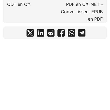
ODT en C#
PDF en C# .NET -
Convertisseur EPUB
en PDF