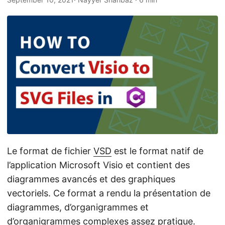
a
t
i
o
n
Le format de fichier
VSD
est le format natif de
l’application Microsoft Visio et contient des
diagrammes avancés et des graphiques
vectoriels. Ce format a rendu la présentation de
diagrammes, d’organigrammes et
d’organigrammes complexes assez pratique.