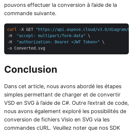
pouvons effectuer la conversion à l’aide de la
commande suivante.
curl
 -X GET 
"https://api.aspose.cloud/v3.0/diagram/Ra
-H  
"accept: multipart/form-data"
 \

-H  
"authorization: Bearer <JWT Token>"
 \

Conclusion
Dans cet article, nous avons abordé les étapes
simples permettant de charger et de convertir
VSD en SVG à l’aide de C#. Outre l’extrait de code,
nous avons également exploré les possibilités de
conversion de fichiers Visio en SVG via les
commandes cURL. Veuillez noter que nos SDK