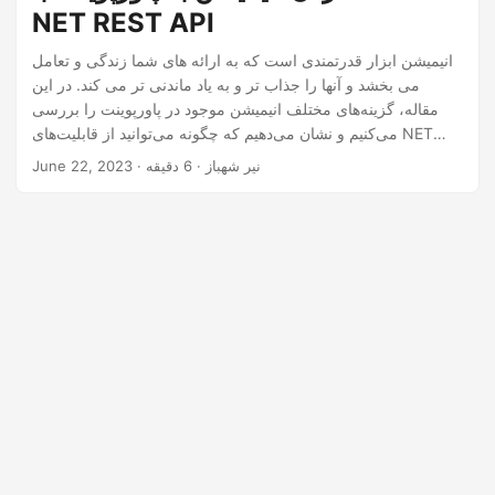
n
NET REST API
انیمیشن ابزار قدرتمندی است که به ارائه های شما زندگی و تعامل
می بخشد و آنها را جذاب تر و به یاد ماندنی تر می کند. در این
مقاله، گزینه‌های مختلف انیمیشن موجود در پاورپوینت را بررسی
می‌کنیم و نشان می‌دهیم که چگونه می‌توانید از قابلیت‌های NET
REST API برای درج برنامه‌نویسی انیمیشن‌ها در اسلایدهای خود
· نیر شهباز · 6 دقیقه
June 22, 2023
استفاده کنید.