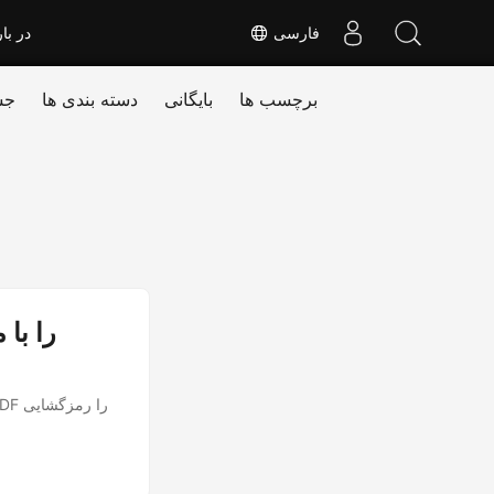
فارسی
در بار
برچسب ها
بایگانی
دسته بندی ها
جس