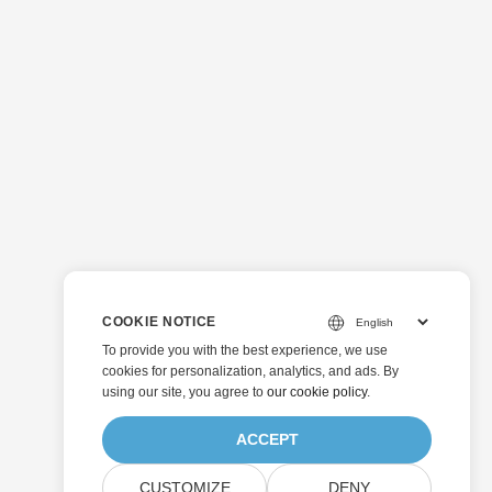
COOKIE NOTICE
To provide you with the best experience, we use
cookies for personalization, analytics, and ads. By
using our site, you agree to
our cookie policy
.
ACCEPT
CUSTOMIZE
DENY