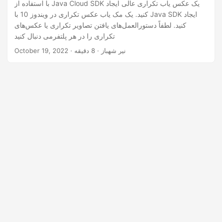
n
با استفاده از Java Cloud SDK یک عکس یاب تکراری عالی ایجاد
کنید. یک مک یاب عکس تکراری در ویندوز 10 با Java SDK ایجاد
کنید. لطفاً دستورالعمل‌های یافتن تصاویر تکراری یا عکس‌های
تکراری را در هر پلتفرمی دنبال کنید
· نیر شهباز · 8 دقیقه
October 19, 2022