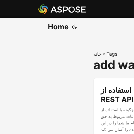
Home
Tags
»
خانه
add wa
فاده از NET
REST API
، هر دو واترمارک تصویر و متن را
لاعات مربوط به حق
 ما شما را در این