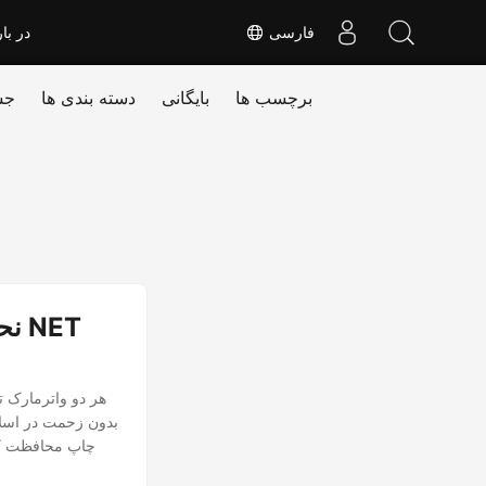
فارسی
در بار
برچسب ها
بایگانی
دسته بندی ها
جس
نحو
بدون زحمت در اسلای
چاپ محافظت کنی