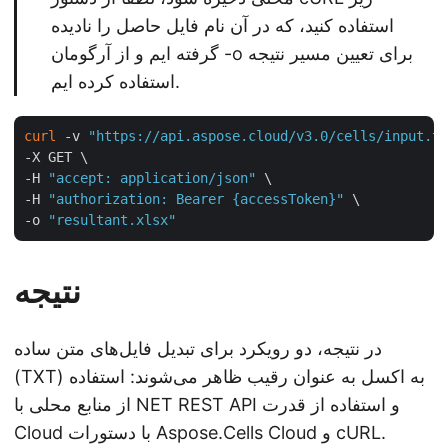
استفاده کنید، که در آن نام فایل حاصل را نادیده
گرفته ایم و از آرگومان -o برای تعیین مسیر نتیجه
استفاده کرده ایم.
curl
 -v 
"https://api.aspose.cloud/v3.0/cells/input.tx
-X GET \

-H 
"accept: application/json"
 \

-H 
"authorization: Bearer {accessToken}"
 \

-o 
"resultant.xlsx"
نتیجه
در نتیجه، دو رویکرد برای تبدیل فایل‌های متن ساده
(TXT) به اکسل به عنوان رقیب ظاهر می‌شوند: استفاده
از منابع محلی با NET REST API و استفاده از قدرت
Cloud با دستورات Aspose.Cells Cloud و cURL.