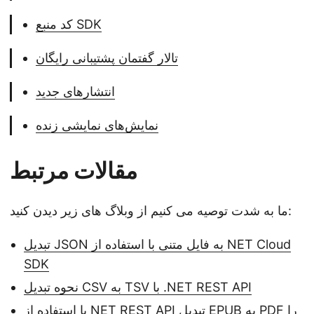
کد منبع SDK
تالار گفتمان پشتیبانی رایگان
انتشارهای جدید
نمایش‌های نمایشی زنده
مقالات مرتبط
ما به شدت توصیه می کنیم از وبلاگ های زیر دیدن کنید:
تبدیل JSON به فایل متنی با استفاده از NET Cloud
SDK
نحوه تبدیل CSV به TSV با .NET REST API
با استفاده از NET REST API تبدیل EPUB به PDF را