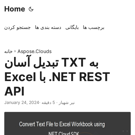
Home
برچسب ها
بایگانی
دسته بندی ها
جستجو کردن
Aspose.Clouds
»
خانه
تبدیل آسان TXT به
Excel با .NET REST
API
· نیر شهباز · 5 دقیقه
January 24, 2024