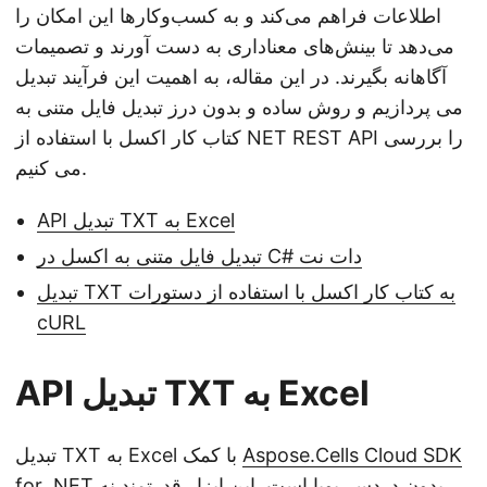
اطلاعات فراهم می‌کند و به کسب‌وکارها این امکان را
می‌دهد تا بینش‌های معناداری به دست آورند و تصمیمات
آگاهانه بگیرند. در این مقاله، به اهمیت این فرآیند تبدیل
می پردازیم و روش ساده و بدون درز تبدیل فایل متنی به
کتاب کار اکسل با استفاده از NET REST API را بررسی
می کنیم.
API تبدیل TXT به Excel
تبدیل فایل متنی به اکسل در C# دات نت
تبدیل TXT به کتاب کار اکسل با استفاده از دستورات
cURL
API تبدیل TXT به Excel
Aspose.Cells Cloud SDK
تبدیل TXT به Excel با کمک
بدون دردسر پویا است. این ابزار قدرتمند نه
for .NET