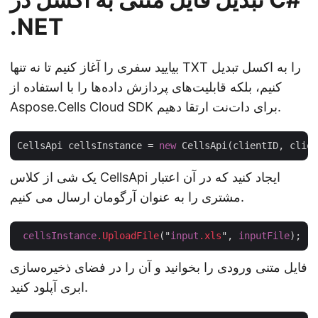
.NET
بیایید سفری را آغاز کنیم تا نه تنها TXT را به اکسل تبدیل
کنیم، بلکه قابلیت‌های پردازش داده‌ها را با استفاده از
Aspose.Cells Cloud SDK برای دات‌نت ارتقا دهیم.
CellsApi cellsInstance = 
new
یک شی از کلاس CellsApi ایجاد کنید که در آن اعتبار
مشتری را به عنوان آرگومان ارسال می کنیم.
cellsInstance
.UploadFile
("
input
.xls
", 
inputFile
فایل متنی ورودی را بخوانید و آن را در فضای ذخیره‌سازی
ابری آپلود کنید.