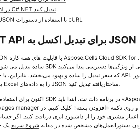
XLS را به JSON در C#.NET تبدیل کنید
تبدیل XLSX به JSON با استفاده از دستورات cURL
NET REST API برای تبدیل اکسل به JSON
Aspose.Cells Cloud SDK for 
تبدیل اکسل به JSON با قابلیت های همه کاره
ساده تبدیل می شود. با استفاده از این SDK قدرتمن
که سفر تبدیل را ساده و بهبود می‌بخشد. بنابراین، با چند فراخوانی ساد
یکپارچه کاربرگ‌های Excel را به داده‌های JSON ساختاریافته تبدیل کنید.
اکنون برای استفاده از قابلیت های این SDK در بر
اعتبار مشتری خود را از
داشبورد ابری
دریافت کنید. اگر حساب 
کردن دستورالعمل‌های مشخص شده در مقاله
شروع سریع
یک حس