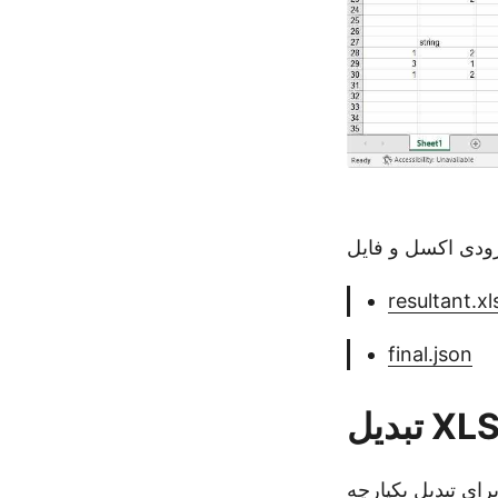
resultant.xl
final.json
JSON که می تواند به راحتی در جریان