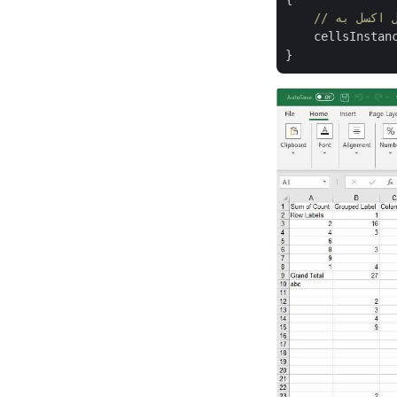
    cellsInstan