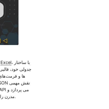
، با ساختار
Excel
به طور ف
جدولی خود، قالبی
شکاف بین قالب های صفحه گسترده سنتی و فرمت داده های JSON مدرن را پر می کند.