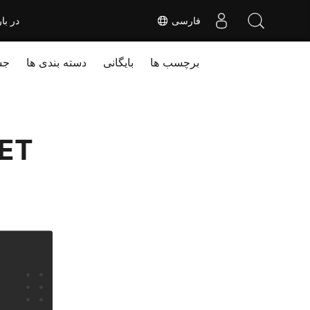
فارسی
در بار
برچسب ها
بایگانی
دسته بندی ها
جس