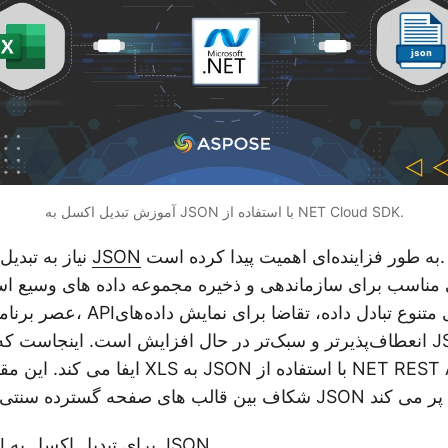
آموزش تبدیل اکسل به JSON با استفاده از NET Cloud SDK.
زاینده‌ای اهمیت پیدا کرده است.
JSON
نیاز به تبدیل فایل‌های اکسل به
 مناسب برای سازماندهی و ذخیره مجموعه داده های وسیع است
عصر برنامه‌های کاربردی وب، APIها
انعطاف‌پذیرتر و سبک‌تر در حال افزایش است. اینجاست که تبدیل از ا
ایفا می کند. این مقاله به اهمیت تبدیل XLS به 
NET REST API برای تبدیل اکسل به JSON