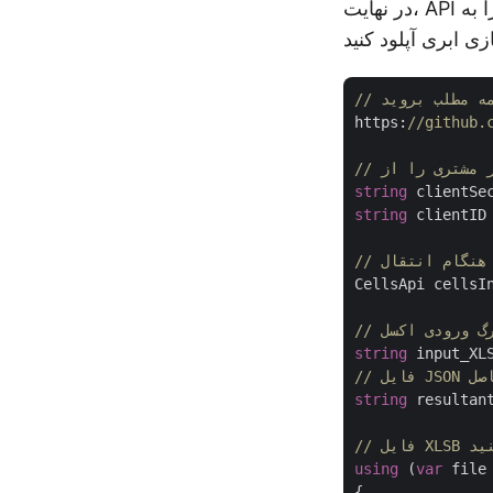
در نهایت، API را فراخوانی کنید تا کتاب کار اکسل را به JSON تبدیل کنید و فایل حاصل را در
https:
//github.
string
 clientSe
string
 clientID
CellsApi cellsI
برگ ورودی اکسل
string
 input_XL
ل JSON حاصل
string
 resultan
نید
using
 (
var
 file
{
