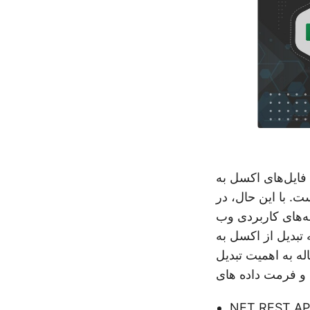
. با این حال، در
 و فرمت‌های متنوع تبادل داده، تقاضا برای نمایش داده‌های
کسل به JSON نقش مهمی
JSON با استفاده از NET REST API می پردازد و