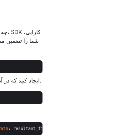
چه ب
یک شی از کلاس CellsApi ایجاد کنید که در آن اعتبار مشتری را به عنوان آرگومان ارسال می کنیم.
Path