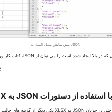
پیش نمایش تبدیل اکسل به JSON.
s
یکی دیگر از گزینه های جالب برای تبدیل یکپارچه XLSX به 