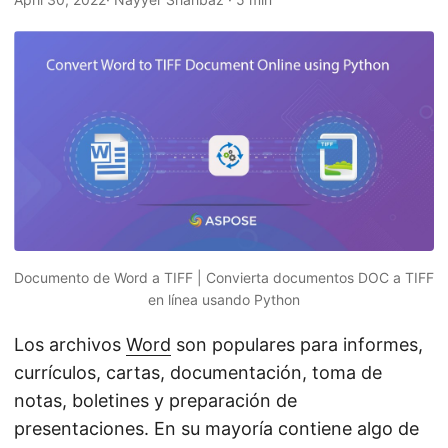
i
ó
n
Documento de Word a TIFF | Convierta documentos DOC a TIFF
en línea usando Python
Los archivos
Word
son populares para informes,
currículos, cartas, documentación, toma de
notas, boletines y preparación de
presentaciones. En su mayoría contiene algo de