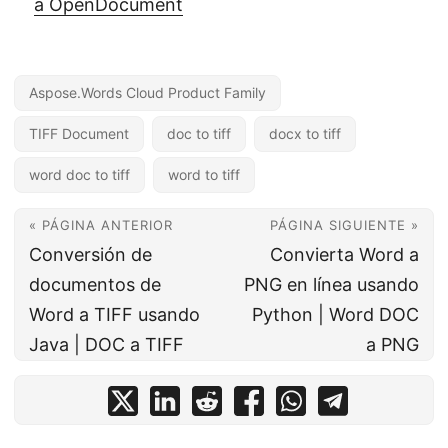
a OpenDocument
Aspose.Words Cloud Product Family
TIFF Document
doc to tiff
docx to tiff
word doc to tiff
word to tiff
« PÁGINA ANTERIOR
PÁGINA SIGUIENTE »
Conversión de
Convierta Word a
documentos de
PNG en línea usando
Word a TIFF usando
Python | Word DOC
Java | DOC a TIFF
a PNG