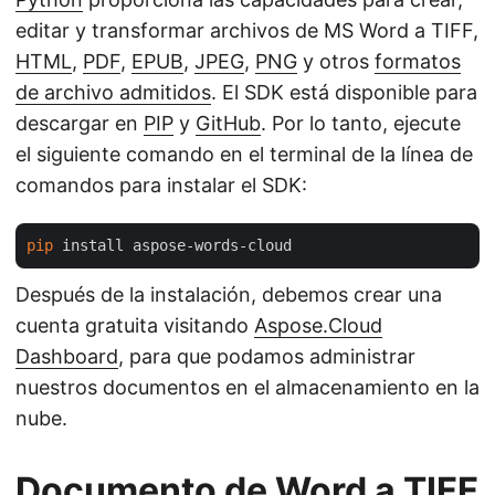
editar y transformar archivos de MS Word a TIFF,
HTML
,
PDF
,
EPUB
,
JPEG
,
PNG
y otros
formatos
de archivo admitidos
. El SDK está disponible para
descargar en
PIP
y
GitHub
. Por lo tanto, ejecute
el siguiente comando en el terminal de la línea de
comandos para instalar el SDK:
pip
Después de la instalación, debemos crear una
cuenta gratuita visitando
Aspose.Cloud
Dashboard
, para que podamos administrar
nuestros documentos en el almacenamiento en la
nube.
Documento de Word a TIFF