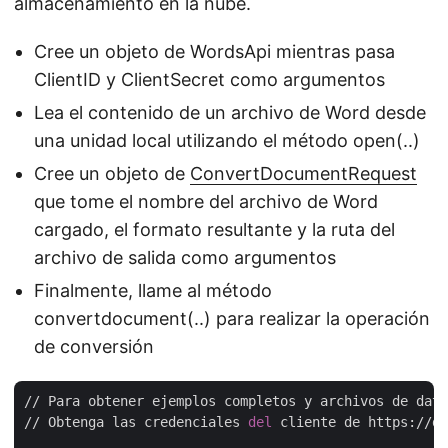
almacenamiento en la nube.
Cree un objeto de WordsApi mientras pasa
ClientID y ClientSecret como argumentos
Lea el contenido de un archivo de Word desde
una unidad local utilizando el método open(..)
Cree un objeto de
ConvertDocumentRequest
que tome el nombre del archivo de Word
cargado, el formato resultante y la ruta del
archivo de salida como argumentos
Finalmente, llame al método
convertdocument(..) para realizar la operación
de conversión
// Para obtener ejemplos completos y archivos de dato
// Obtenga las credenciales 
del
 cliente de https://da