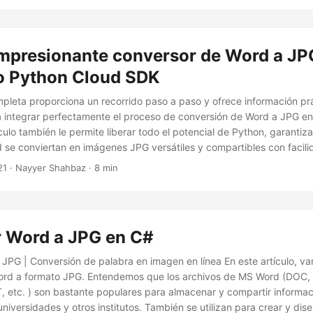
impresionante conversor de Word a JP
do Python Cloud SDK
pleta proporciona un recorrido paso a paso y ofrece información pr
 integrar perfectamente el proceso de conversión de Word a JPG en
culo también le permite liberar todo el potencial de Python, garanti
 se conviertan en imágenes JPG versátiles y compartibles con facili
21
· Nayyer Shahbaz · 8 min
r Word a JPG en C#
 JPG | Conversión de palabra en imagen en línea En este artículo, vam
ord a formato JPG. Entendemos que los archivos de MS Word (DO
etc. ) son bastante populares para almacenar y compartir informac
niversidades y otros institutos. También se utilizan para crear y dise