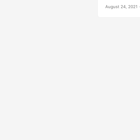
presentación, fo
August 24, 2021
·