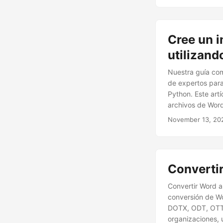
Cree un 
utilizan
Nuestra guía com
de expertos para
Python. Este artí
archivos de Word
November 13, 20
Converti
Convertir Word a
conversión de W
DOTX, ODT, OTT, 
organizaciones, u