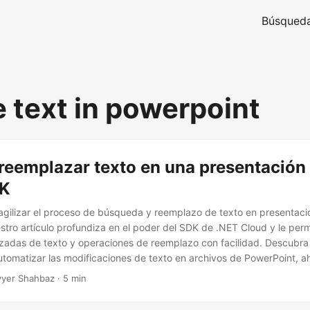
Búsqued
e text in powerpoint
reemplazar texto en una presentación
DK
gilizar el proceso de búsqueda y reemplazo de texto en presentaci
tro artículo profundiza en el poder del SDK de .NET Cloud y le permi
adas de texto y operaciones de reemplazo con facilidad. Descubra 
automatizar las modificaciones de texto en archivos de PowerPoint, 
os.
yer Shahbaz · 5 min