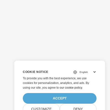
COOKIE NOTICE
To provide you with the best experience, we use
cookies for personalization, analytics, and ads. By
using our site, you agree to
our cookie policy
.
ACCEPT
CUSTOMIZE
DENY