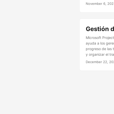
November 6, 202
Gestión 
Microsoft Projec
ayuda a los geren
progreso de las 
y organizar el t
explica claramen
December 22, 20