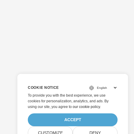
COOKIE NOTICE
To provide you with the best experience, we use
cookies for personalization, analytics, and ads. By
using our site, you agree to
our cookie policy
.
ACCEPT
CUSTOMIZE
DENY