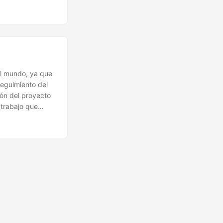
el mundo, ya que
seguimiento del
ión del proyecto
 trabajo que
del equipo.