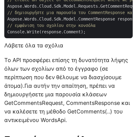
Aspose.Words.Cloud.Sdk.Model.Requests.GetCommentReque
// δημιουργήστε μια παρουσία του CommentResponse και 
// εμφάνιση του σχολίου στην κονσόλα
Λάβετε όλα τα σχόλια
Το API προσφέρει επίσης τη δυνατότητα λήψης
όλων των σχολίων από το έγγραφο (σε
περίπτωση που δεν θέλουμε να διασχίσουμε
άτομα).Για αυτήν την απαίτηση, πρέπει να
δημιουργήσετε μια παρουσία κλάσεων
GetCommentsRequest, CommentsResponse και
να καλέσετε τη μέθοδο GetComments(..) του
αντικειμένου WordsApi.