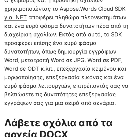
Ο χειρισμός και η προσθήκη σχολίων
χρησιμοποιώντας το
Aspose.Words Cloud SDK
για .NET
αποφέρει πληθώρα πλεονεκτημάτων
και ένα ευρύ φάσμα δυνατοτήτων πέρα από τη
διαχείριση σχολίων. Εκτός από αυτό, το SDK
προσφέρει επίσης ένα ευρύ φάσμα
δυνατοτήτων, όπως δημιουργία εγγράφων
Word, μετατροπή Word σε JPG, Word σε PDF,
Word σε ODT κ.λπ., επεξεργασία κειμένου και
μορφοποίησης, επεξεργασία εικόνας και ένα
ευρύ φάσμα λειτουργιών, επιτρέποντάς σας να
βελτιώσετε τις δυνατότητες επεξεργασίας
εγγράφων σας για μια σειρά από σενάρια.
Λάβετε σχόλια από τα
αρχεία DOCX