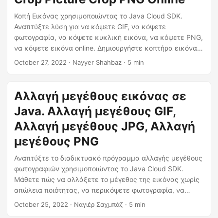
Κοπή Εικόνας χρησιμοποιώντας το Java Cloud SDK.
Αναπτύξτε λύση για να κόψετε GIF, να κόψετε
φωτογραφία, να κόψετε κυκλική εικόνα, να κόψετε PNG,
να κόψετε εικόνα online. Δημιουργήστε κοπτήρα εικόνας
για να κόψετε κυκλική εικόνα. Μάθετε πώς να κόβετε
October 27, 2022
· Nayyer Shahbaz · 5 min
εικόνες online.
Αλλαγή μεγέθους εικόνας σε
Java. Αλλαγή μεγέθους GIF,
Αλλαγή μεγέθους JPG, Αλλαγή
μεγέθους PNG
Αναπτύξτε το διαδικτυακό πρόγραμμα αλλαγής μεγέθους
φωτογραφιών χρησιμοποιώντας το Java Cloud SDK.
Μάθετε πώς να αλλάξετε το μέγεθος της εικόνας χωρίς
απώλεια ποιότητας, να περικόψετε φωτογραφία, να
αλλάξετε μέγεθος gif, να αλλάξετε το μέγεθος JPG ή να
October 25, 2022
· Ναγιέρ Σαχμπάζ · 5 min
αλλάξετε το μέγεθος PNG σε Java.