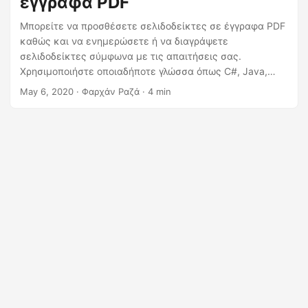
έγγραφα PDF
η
ς
Μπορείτε να προσθέσετε σελιδοδείκτες σε έγγραφα PDF
καθώς και να ενημερώσετε ή να διαγράψετε
σελιδοδείκτες σύμφωνα με τις απαιτήσεις σας.
Χρησιμοποιήστε οποιαδήποτε γλώσσα όπως C#, Java,
Python και άλλες.
May 6, 2020
· Φαρχάν Ραζά · 4 min