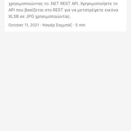
η
χρησιμοποιώντας το .NET REST API. Χρησιμοποιήστε το
ς
API που βασίζεται στο REST για να μετατρέψετε εικόνα
XLSB σε JPG χρησιμοποιώντας.
October 11, 2021
· Ναγιέρ Σαχμπάζ · 5 min