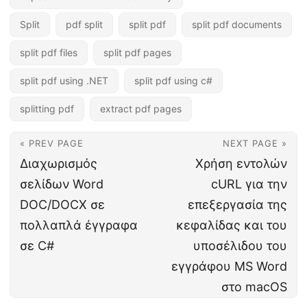
Split
pdf split
split pdf
split pdf documents
split pdf files
split pdf pages
split pdf using .NET
split pdf using c#
splitting pdf
extract pdf pages
« PREV PAGE
NEXT PAGE »
Διαχωρισμός
Χρήση εντολών
σελίδων Word
cURL για την
DOC/DOCX σε
επεξεργασία της
πολλαπλά έγγραφα
κεφαλίδας και του
σε C#
υποσέλιδου του
εγγράφου MS Word
στο macOS