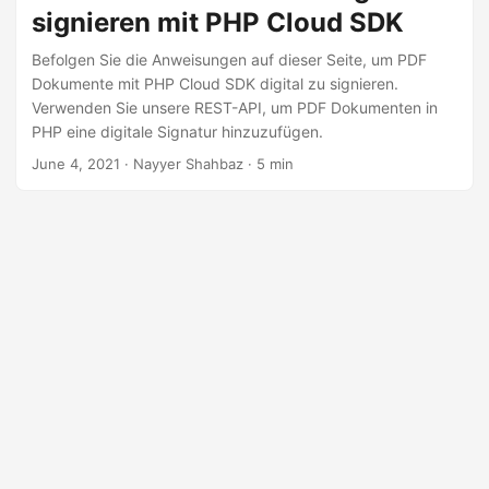
a
signieren mit PHP Cloud SDK
l
Befolgen Sie die Anweisungen auf dieser Seite, um PDF
t
Dokumente mit PHP Cloud SDK digital zu signieren.
e
Verwenden Sie unsere REST-API, um PDF Dokumenten in
n
PHP eine digitale Signatur hinzuzufügen.
June 4, 2021
· Nayyer Shahbaz · 5 min