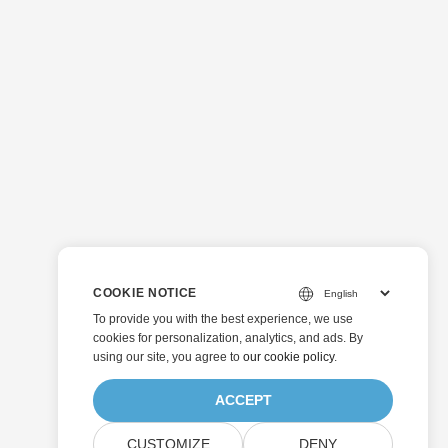
COOKIE NOTICE
To provide you with the best experience, we use
cookies for personalization, analytics, and ads. By
using our site, you agree to
our cookie policy
.
ACCEPT
CUSTOMIZE
DENY