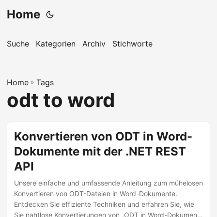
Home
Suche
Kategorien
Archiv
Stichworte
Home
»
Tags
odt to word
Konvertieren von ODT in Word-
Dokumente mit der .NET REST
API
Unsere einfache und umfassende Anleitung zum mühelosen
Konvertieren von ODT-Dateien in Word-Dokumente.
Entdecken Sie effiziente Techniken und erfahren Sie, wie
Sie nahtlose Konvertierungen von „ODT in Word-Dokument“