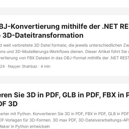
BJ-Konvertierung mithilfe der .NET R
e 3D-Dateitransformation
 weit verbreitete 3D Datei formate, die jeweils unterschiedlichen Z
ons und 3D-Modellierungs-Workflows dienen. Dieser Artikel führt Sie
ertierung von FBX Dateien in das OBJ-Format mithilfe der .NET REST
024
· Nayyer Shahbaz · 4 min
ren Sie 3D in PDF, GLB in PDF, FBX in 
DF 3D
ter mit Python. Konvertieren Sie 3D in PDF, FBX in PDF, GLB in PDF
DF-Vorlagen für 3D-Formen. 3D max PDF, 3D-Dateiverarbeitungs-API.
aker in Python entwickeln