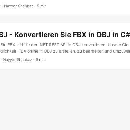
2
· Nayyer Shahbaz · 5 min
J - Konvertieren Sie FBX in OBJ in C
e Sie FBX mithilfe der .NET REST API in OBJ konvertieren. Unsere Cl
öglichkeit, FBX online in OBJ zu erstellen, zu bearbeiten und umzuwa
· Nayyer Shahbaz · 6 min