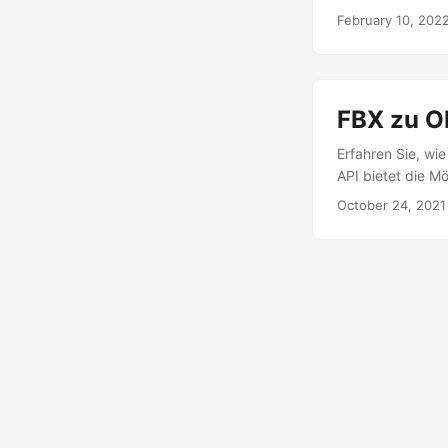
February 10, 202
FBX zu OB
Erfahren Sie, wi
API bietet die M
October 24, 2021