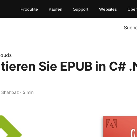
Produkte
Kaufen
Support
Websites
Über
Such
louds
tieren Sie EPUB in C# .
 Shahbaz · 5 min