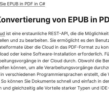
Sie EPUB in PDF in C#
Konvertierung von EPUB in P
oud
ist eine erstaunliche REST-API, die die Möglichkeit
ellen und zu bearbeiten. Sie ermöglicht es den Benut
teiformate über die Cloud in das PDF-Format zu konv
ad oder keine Software-Installation erforderlich. Füh
eitungsvorgänge in der Cloud durch. Obwohl die Be
eifen können, um alle Verarbeitungsvorgänge durchz
in verschiedenen Programmiersprachen erstellt, die
 So können Sie Dokumente schnell und einfach in der
 und gleichzeitig alle Vorteile starker Typen und IDE