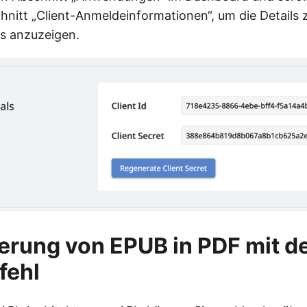
nitt „Client-Anmeldeinformationen“, um die Details z
s anzuzeigen.
erung von EPUB in PDF mit 
fehl