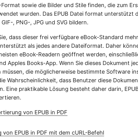
ormat sowie die Bilder und Stile finden, die zum Ers
wendet wurden. Das EPUB Datei format unterstützt d
 GIF-, PNG-, JPG und SVG bildern.
Sie, dass dieser frei verfügbare eBook-Standard meh
terstützt als jedes andere Dateiformat. Daher könn
meisten eBook-Readern geöffnet werden, einschließ
nd Apples Books-App. Wenn Sie dieses Dokument je
n müssen, die möglicherweise bestimmte Software inst
 die Wahrscheinlichkeit, dass Benutzer diese Dokume
. Eine praktikable Lösung besteht daher darin, EPUB
rtieren.
ertierung von EPUB in PDF
g von EPUB in PDF mit dem cURL-Befehl