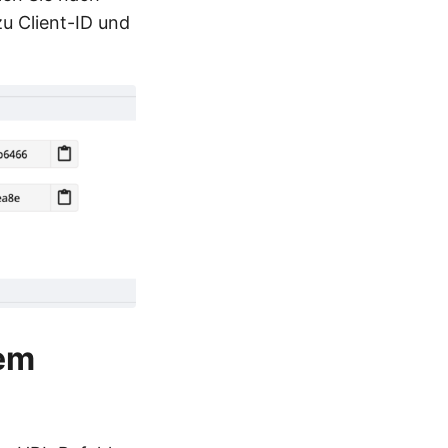
u Client-ID und
dem