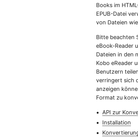
Books im HTML-F
EPUB-Datei ver
von Dateien wie
Bitte beachten 
eBook-Reader un
Dateien in den 
Kobo eReader u
Benutzern teile
verringert sich
anzeigen können
Format zu konve
API zur Konv
Installation
Konvertierun