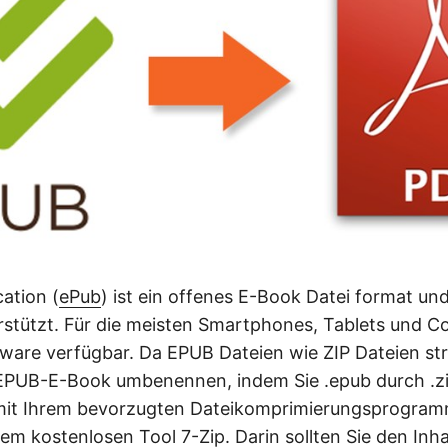
cation (
ePub
) ist ein offenes E-Book Datei format und
stützt. Für die meisten Smartphones, Tablets und C
ware verfügbar. Da EPUB Dateien wie ZIP Dateien stru
 EPUB-E-Book umbenennen, indem Sie .epub durch .z
 mit Ihrem bevorzugten Dateikomprimierungsprogram
dem kostenlosen Tool 7-Zip. Darin sollten Sie den Inh