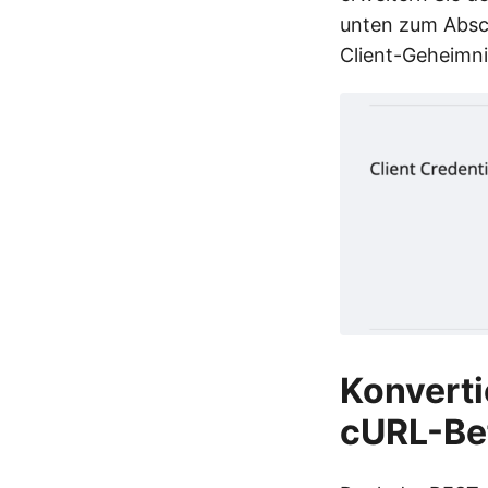
unten zum Absch
Client-Geheimni
Konverti
cURL-Be