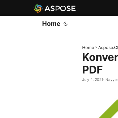
Home
Home
»
Aspose.C
Konver
PDF
July 4, 2021
· Nayyer