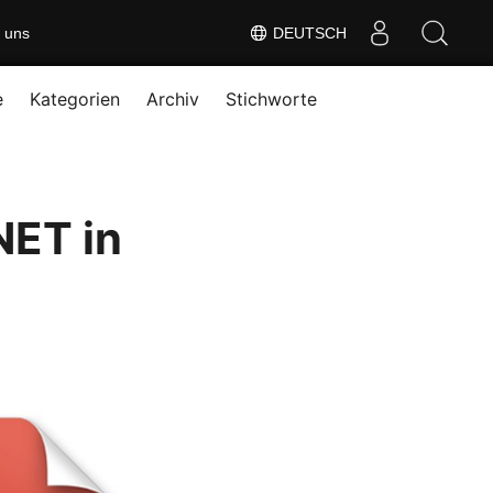
 uns
DEUTSCH
e
Kategorien
Archiv
Stichworte
NET in