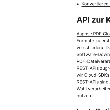
Konvertieren 
API zur 
Aspose.PDF Cl
Formate zu erst
verschiedene Da
Software-Downlo
PDF-Dateiverarb
REST-APIs zugr
wir Cloud-SDKs 
REST-APIs sind.
Wahl verarbeiten
nutzen.