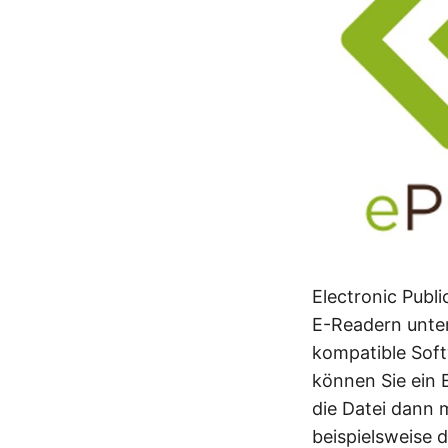
Electronic Publi
E-Readern unter
kompatible Soft
können Sie ein
die Datei dann
beispielsweise 