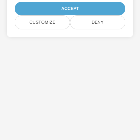
ACCEPT
CUSTOMIZE
DENY
Hjem
Produkter
Nye Udgivelser
Prisfastsættelse