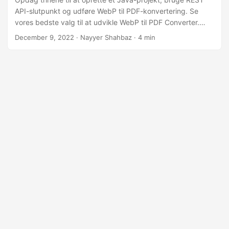
API-slutpunkt og udføre WebP til PDF-konvertering. Se
vores bedste valg til at udvikle WebP til PDF Converter.
Konverter din WebP-fil til PDF med blot et par klik
December 9, 2022
· Nayyer Shahbaz · 4 min