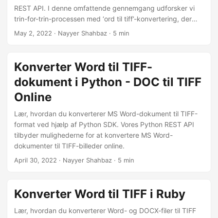
REST API. I denne omfattende gennemgang udforsker vi
trin-for-trin-processen med ‘ord til tiff’-konvertering, der
dækker både DOC til TIFF og DOCX til TIFF-
May 2, 2022
· Nayyer Shahbaz · 5 min
transformationer ved hjælp af Java Cloud SDK.
Konverter Word til TIFF-
dokument i Python - DOC til TIFF
Online
Lær, hvordan du konverterer MS Word-dokument til TIFF-
format ved hjælp af Python SDK. Vores Python REST API
tilbyder mulighederne for at konvertere MS Word-
dokumenter til TIFF-billeder online.
April 30, 2022
· Nayyer Shahbaz · 5 min
Konverter Word til TIFF i Ruby
Lær, hvordan du konverterer Word- og DOCX-filer til TIFF