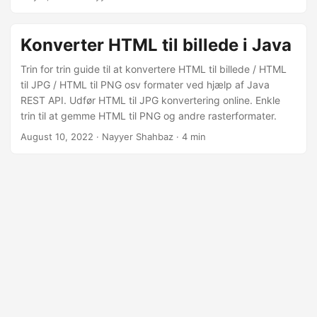
Konverter HTML til billede i Java
Trin for trin guide til at konvertere HTML til billede / HTML
til JPG / HTML til PNG osv formater ved hjælp af Java
REST API. Udfør HTML til JPG konvertering online. Enkle
trin til at gemme HTML til PNG og andre rasterformater.
August 10, 2022
· Nayyer Shahbaz · 4 min