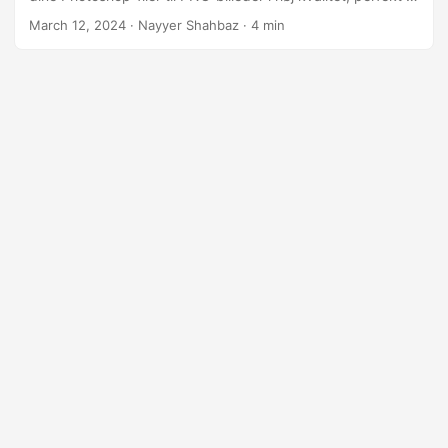
webbrug, deling og mere.
March 12, 2024
· Nayyer Shahbaz · 4 min