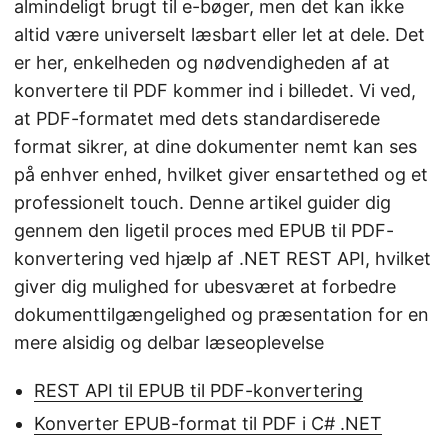
almindeligt brugt til e-bøger, men det kan ikke
altid være universelt læsbart eller let at dele. Det
er her, enkelheden og nødvendigheden af at
konvertere til PDF kommer ind i billedet. Vi ved,
at PDF-formatet med dets standardiserede
format sikrer, at dine dokumenter nemt kan ses
på enhver enhed, hvilket giver ensartethed og et
professionelt touch. Denne artikel guider dig
gennem den ligetil proces med EPUB til PDF-
konvertering ved hjælp af .NET REST API, hvilket
giver dig mulighed for ubesværet at forbedre
dokumenttilgængelighed og præsentation for en
mere alsidig og delbar læseoplevelse
REST API til EPUB til PDF-konvertering
Konverter EPUB-format til PDF i C# .NET