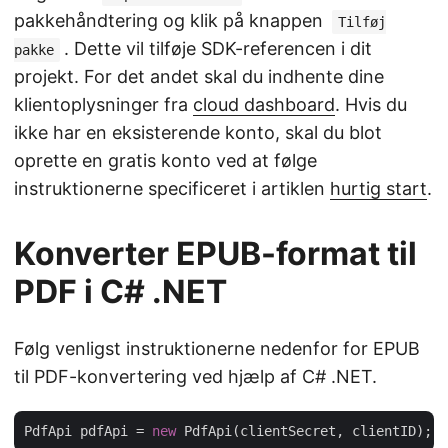
pakkehåndtering og klik på knappen
Tilføj
. Dette vil tilføje SDK-referencen i dit
pakke
projekt. For det andet skal du indhente dine
klientoplysninger fra
cloud dashboard
. Hvis du
ikke har en eksisterende konto, skal du blot
oprette en gratis konto ved at følge
instruktionerne specificeret i artiklen
hurtig start
.
Konverter EPUB-format til
PDF i C# .NET
Følg venligst instruktionerne nedenfor for EPUB
til PDF-konvertering ved hjælp af C# .NET.
PdfApi pdfApi = 
new