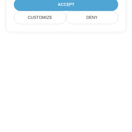
ACCEPT
CUSTOMIZE
DENY
Hjem
Produkter
Nye Udgivelser
Prisfastsættelse