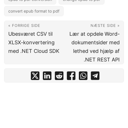
convert epub format to pdf
« FORRIGE SIDE
NÆSTE SIDE »
Ubesværet CSV til
Lær at opdele Word-
XLSX-konvertering
dokumentsider med
med .NET Cloud SDK
lethed ved hjælp af
.NET REST API