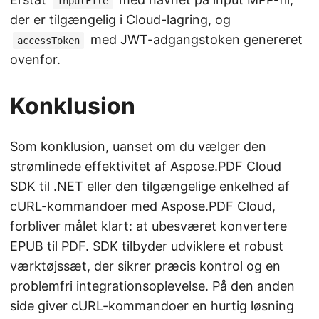
inputFile
der er tilgængelig i Cloud-lagring, og
med JWT-adgangstoken genereret
accessToken
ovenfor.
Konklusion
Som konklusion, uanset om du vælger den
strømlinede effektivitet af Aspose.PDF Cloud
SDK til .NET eller den tilgængelige enkelhed af
cURL-kommandoer med Aspose.PDF Cloud,
forbliver målet klart: at ubesværet konvertere
EPUB til PDF. SDK tilbyder udviklere et robust
værktøjssæt, der sikrer præcis kontrol og en
problemfri integrationsoplevelse. På den anden
side giver cURL-kommandoer en hurtig løsning