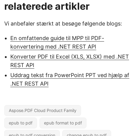
relaterede artikler
Vi anbefaler stærkt at besøge følgende blogs:
En omfattende guide til MPP til PDF-
konvertering med .NET REST API
Konverter PDF til Excel (XLS, XLSX) med .NET
REST API
Uddrag tekst fra PowerPoint PPT ved hjælp af
.NET REST API
Aspose.PDF Cloud Product Family
epub to pdf
epub format to pdf
epub to pdf conversion
change epub to pdf