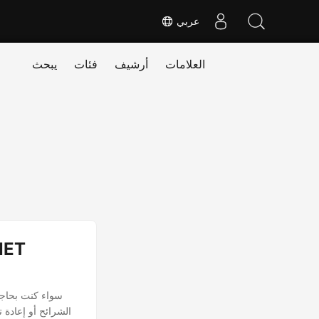
عربي
العلامات
أرشيف
فئات
يبحث
الشرائح أو إعادة 