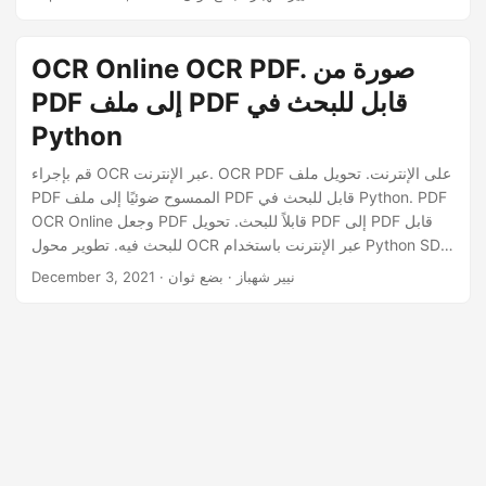
n
تحويل ملفات PDF القائمة على الصور إلى ملفات PDF قابلة للبحث
، مما يسهل البحث عنها وتحريرها ومشاركتها. في هذه المدونة ،
سوف نستكشف كيفية استخدام OCR لتحويل ملفات PDF للصور
OCR Online OCR PDF. صورة من
إلى ملفات PDF قابلة للبحث باستخدام Java.
PDF إلى ملف PDF قابل للبحث في
Python
قم بإجراء OCR عبر الإنترنت. OCR PDF على الإنترنت. تحويل ملف
PDF الممسوح ضوئيًا إلى ملف PDF قابل للبحث في Python. PDF
OCR Online وجعل PDF قابلاً للبحث. تحويل PDF إلى PDF قابل
للبحث فيه. تطوير محول OCR عبر الإنترنت باستخدام Python SDK.
تفاصيل كاملة حول كيفية تحويل PDF إلى PDF قابل للبحث فيه
· نيير شهباز · بضع ثوان
December 3, 2021