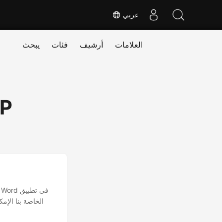
عربي
العلامات
أرشيف
فئات
يبحث
HP