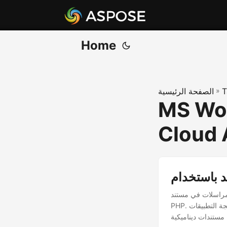
Home
T
»
الصفحة الرئيسية
MS Wor
Cloud 
تند MS Word في تطبيق
PHP. توفر واجهة برمجة التطبيقات PHP REST الخاصة بنا الإمكانيات اللازمة لتنفيذ عملية دمج المراسلات بسلاسة