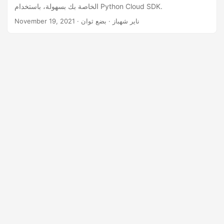
n
الخاصة بك بسهولة، باستخدام Python Cloud SDK.
· ناير شهباز · بضع ثوان
November 19, 2021