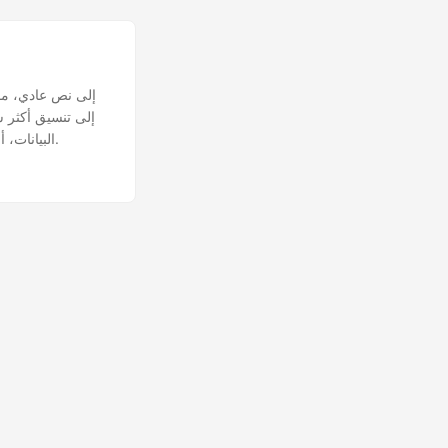
البيانات، أو محترفًا يدير المستندات، فإن هذا الدليل يزودك بالمعرفة والأدوات اللازمة لتحقيق أهدافك بسلاسة.