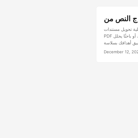
دي، مما يسمح لك بتصدير محتوى
PDF إلى تنسيق أكثر سهولة في الوصول إليه وقابلية للتحرير. سواء كنت طالبًا بحاجة إلى اقتباس نص، أو باحثًا يحلل
December 12, 20