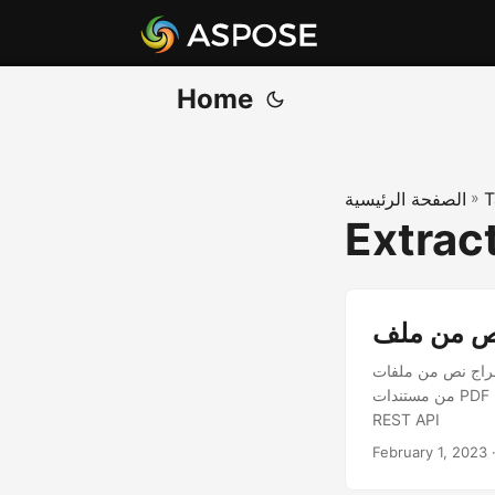
Home
T
»
الصفحة الرئيسية
Extrac
. تعلم كيفية تنفيذ حل قائم على Java لاستخراج النص
من مستندات PDF بسهولة ودقة. دليل شامل يشرح خطوات استخراج النص من PDF عبر الإنترنت باستخدام Java
REST API
February 1, 2023