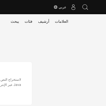
عربي
العلامات
أرشيف
فئات
يبحث