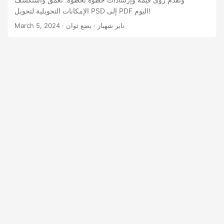
n
الإمكانات التحويلية لتحويل PSD إلى PDF اليوم!
· ناير شهباز · بضع ثوان
March 5, 2024