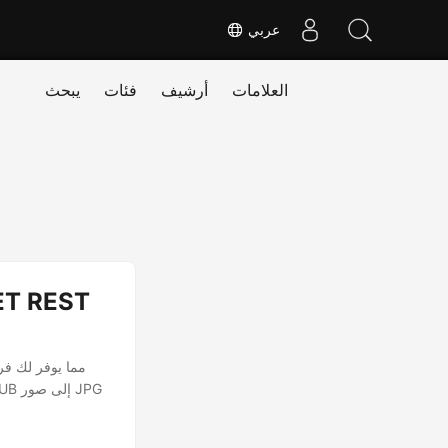
عربي
العلامات
أرشيف
فئات
يبحث