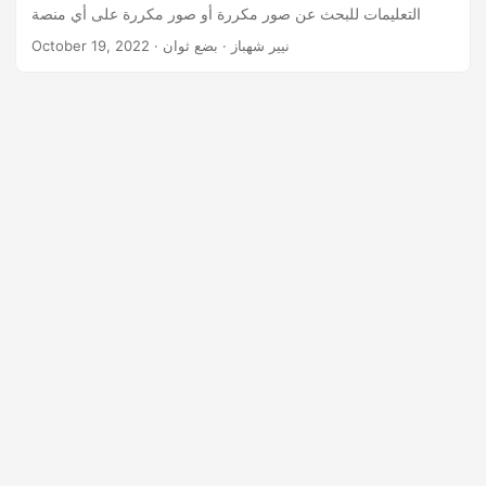
n
التعليمات للبحث عن صور مكررة أو صور مكررة على أي منصة
· نيير شهباز · بضع ثوان
October 19, 2022