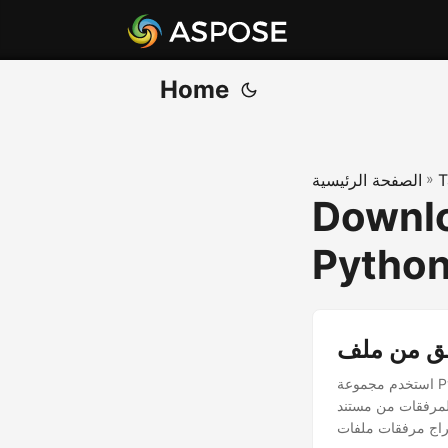
Home
T
»
الصفحة الرئيسية
Downlo
Pytho
استخدم مجموعة Python Cloud SDK التي توفر لك الإمكانيات اللازمة لتنزيل المرفقات من مستند PDF بسهولة.
ى أي منصة. لا حاجة لتنزيل