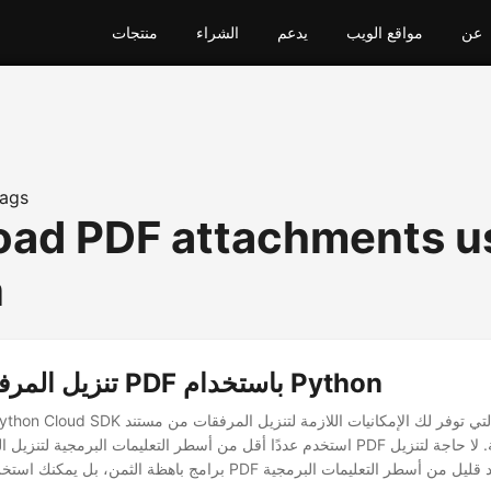
عن
مواقع الويب
يدعم
الشراء
منتجات
ags
ad PDF attachments u
n
تنزيل المرفق من ملف PDF باستخدام Python
استخدم عددًا أقل من أسطر التعليمات البرمجية لتنزيل المرفقات من مستند PDF عل