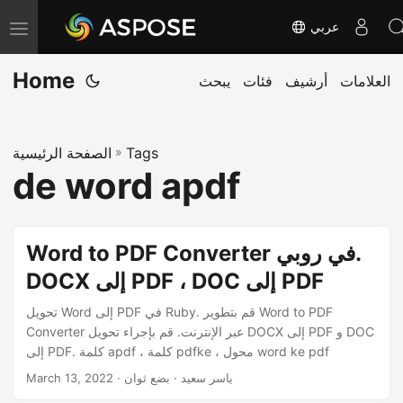
عربي
T
o
Home
العلامات
أرشيف
فئات
يبحث
g
g
l
Tags
»
الصفحة الرئيسية
e
de word apdf
n
a
v
Word to PDF Converter في روبي.
i
DOCX إلى PDF ، DOC إلى PDF
g
a
تحويل Word إلى PDF في Ruby. قم بتطوير Word to PDF
Converter عبر الإنترنت. قم بإجراء تحويل DOCX إلى PDF و DOC
t
إلى PDF. كلمة apdf ، كلمة pdfke ، محول word ke pdf
i
· ياسر سعيد · بضع ثوان
March 13, 2022
o