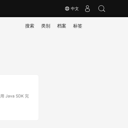
中文
搜索
类别
档案
标签
用 Java SDK 完