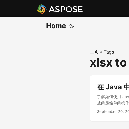
Home
主页
»
Tags
xlsx to
在 Java 
了解如何使用 Java 
成的最简单的操
September 20, 2