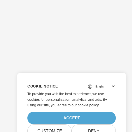
COOKIE NOTICE
To provide you with the best experience, we use
cookies for personalization, analytics, and ads. By
using our site, you agree to
our cookie policy
.
ACCEPT
CUSTOMIZE
DENY