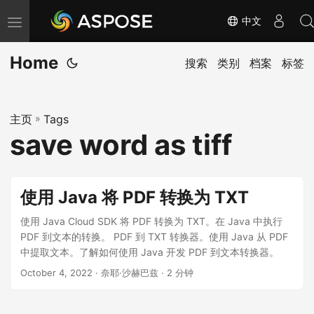
中文
切
换
Home
导
搜索
类别
档案
标签
航
主页
»
Tags
save word as tiff
使用 Java 将 PDF 转换为 TXT
使用 Java Cloud SDK 将 PDF 转换为 TXT。在 Java 中执行
PDF 到文本的转换。 PDF 到 TXT 转换器。使用 Java 从 PDF
中提取文本。了解如何使用 Java 开发 PDF 到文本转换器。
October 4, 2022
· 奈耶·沙赫巴兹 · 2 分钟