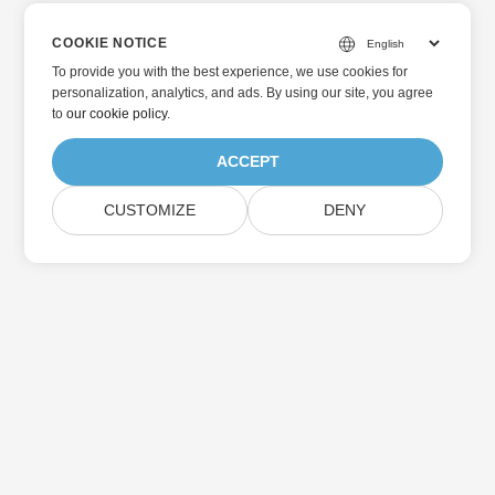
COOKIE NOTICE
To provide you with the best experience, we use cookies for
personalization, analytics, and ads. By using our site, you agree
to
our cookie policy
.
ACCEPT
CUSTOMIZE
DENY