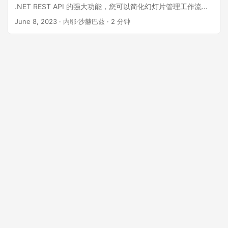
.NET REST API 的强大功能，您可以简化幻灯片管理工作流程
并轻松增强 PowerPoint 演示文稿。
June 8, 2023
· 内耶·沙赫巴兹 · 2 分钟