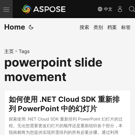
中文
切
换
Home
导
搜索
类别
档案
标签
航
主页
»
Tags
powerpoint slide
movement
如何使用 .NET Cloud SDK 重新排
列 PowerPoint 中的幻灯片
探索使用 .NET Cloud SDK 重新排列 PowerPoint 幻灯片的过
程。无论您需要更改幻灯片的顺序还是重新组织各个部分，本
指南都将为您提供实现所需排列的所有必要步骤。通过利用