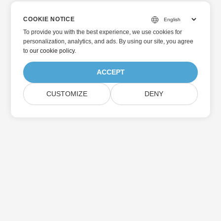
COOKIE NOTICE
To provide you with the best experience, we use cookies for
personalization, analytics, and ads. By using our site, you agree
to
our cookie policy
.
ACCEPT
CUSTOMIZE
DENY