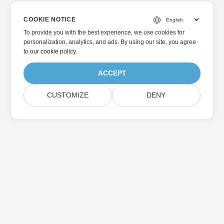
COOKIE NOTICE
To provide you with the best experience, we use cookies for
personalization, analytics, and ads. By using our site, you agree
to
our cookie policy
.
ACCEPT
CUSTOMIZE
DENY