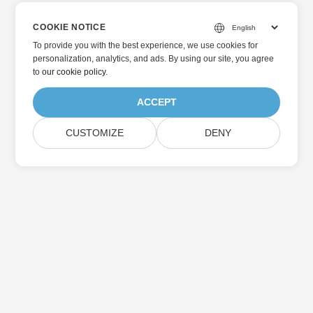
COOKIE NOTICE
To provide you with the best experience, we use cookies for
personalization, analytics, and ads. By using our site, you agree
to
our cookie policy
.
ACCEPT
CUSTOMIZE
DENY