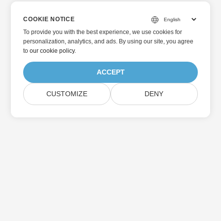
COOKIE NOTICE
To provide you with the best experience, we use cookies for
personalization, analytics, and ads. By using our site, you agree
to
our cookie policy
.
ACCEPT
CUSTOMIZE
DENY