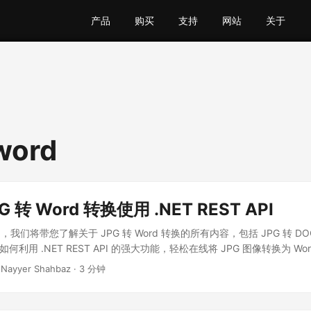
产品
购买
支持
网站
关于
 word
 转 Word 转换使用 .NET REST API
们将带您了解关于 JPG 转 Word 转换的所有内容，包括 JPG 转 DOC 
何利用 .NET REST API 的强大功能，轻松在线将 JPG 图像转换为 Wo
 Nayyer Shahbaz · 3 分钟