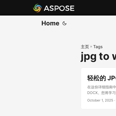
Home
主页
»
Tags
jpg to
轻松的 JPG
在这份详细指南中，我
DOCX。您将学习如
October 1, 2025
·